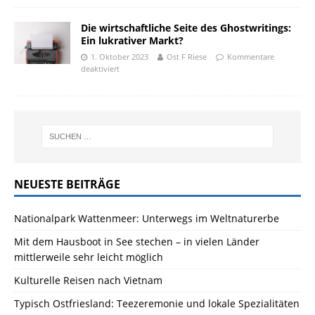
Die wirtschaftliche Seite des Ghostwritings:
Ein lukrativer Markt?
1. Oktober 2023
Ost F Riese
Kommentare
deaktiviert
NEUESTE BEITRÄGE
Nationalpark Wattenmeer: Unterwegs im Weltnaturerbe
Mit dem Hausboot in See stechen – in vielen Länder
mittlerweile sehr leicht möglich
Kulturelle Reisen nach Vietnam
Typisch Ostfriesland: Teezeremonie und lokale Spezialitäten