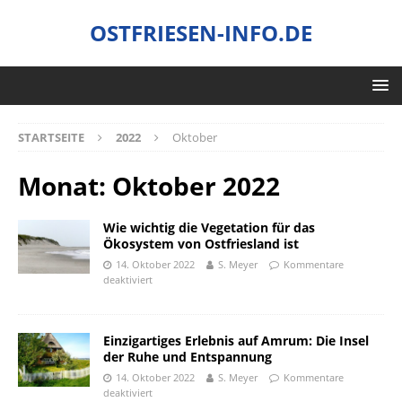
OSTFRIESEN-INFO.DE
STARTSEITE
2022
Oktober
Monat:
Oktober 2022
Wie wichtig die Vegetation für das
Ökosystem von Ostfriesland ist
14. Oktober 2022
S. Meyer
Kommentare
deaktiviert
Einzigartiges Erlebnis auf Amrum: Die Insel
der Ruhe und Entspannung
14. Oktober 2022
S. Meyer
Kommentare
deaktiviert