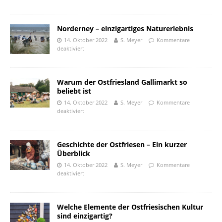
Norderney – einzigartiges Naturerlebnis
14. Oktober 2022
S. Meyer
Kommentare
deaktiviert
Warum der Ostfriesland Gallimarkt so
beliebt ist
14. Oktober 2022
S. Meyer
Kommentare
deaktiviert
Geschichte der Ostfriesen – Ein kurzer
Überblick
14. Oktober 2022
S. Meyer
Kommentare
deaktiviert
Welche Elemente der Ostfriesischen Kultur
sind einzigartig?