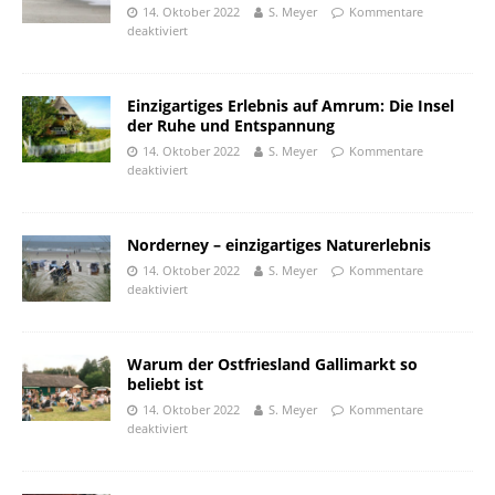
14. Oktober 2022
S. Meyer
Kommentare
deaktiviert
Einzigartiges Erlebnis auf Amrum: Die Insel
der Ruhe und Entspannung
14. Oktober 2022
S. Meyer
Kommentare
deaktiviert
Norderney – einzigartiges Naturerlebnis
14. Oktober 2022
S. Meyer
Kommentare
deaktiviert
Warum der Ostfriesland Gallimarkt so
beliebt ist
14. Oktober 2022
S. Meyer
Kommentare
deaktiviert