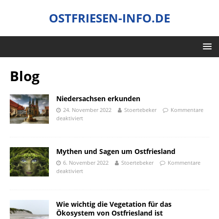
OSTFRIESEN-INFO.DE
Blog
Niedersachsen erkunden
24. November 2022
Stoertebeker
Kommentare
deaktiviert
Mythen und Sagen um Ostfriesland
6. November 2022
Stoertebeker
Kommentare
deaktiviert
Wie wichtig die Vegetation für das
Ökosystem von Ostfriesland ist